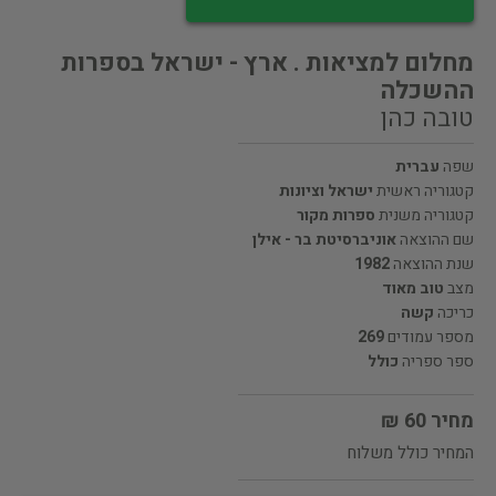
מחלום למציאות . ארץ - ישראל בספרות
ההשכלה
טובה כהן
שפה
עברית
קטגוריה ראשית
ישראל וציונות
קטגוריה משנית
ספרות מקור
שם ההוצאה
אוניברסיטת בר - אילן
שנת ההוצאה
1982
מצב
טוב מאוד
כריכה
קשה
מספר עמודים
269
ספר ספריה
כולל
מחיר 60 ₪
המחיר כולל משלוח