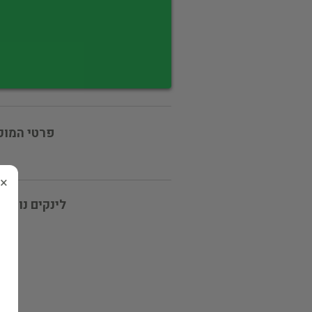
פרטי המוכ
×
לינקים נוספי