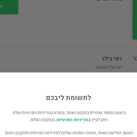
לי
ר
רפי בילר
לא כולל משלוח
ם
ספרים נוספים למכירה של רפי בילר (6 כותרים)
לתשומת ליבכם
עוד ספרים מאותו מחבר/ת - קון איגולדן (2 כותרים)
כל הספרים בקטגוריית ספרות תרגום (11,083 כותרים)
ביצענו מספר שינויים בתקנון האתר, ובפרט במדיניות הפרטיות שלנו.
ניתן לעיין
במדיניות הפרטיות
, ובתקנון המלא.
בעל הספר? לחץ כאן לעריכה/הסרה
מוכר ספר זהה? לחץ כאן להוספה למאגר
המשך הגלישה באתר, מהווה הסכמה שלכם למדיניות הפרטיות ולתקנון האתר