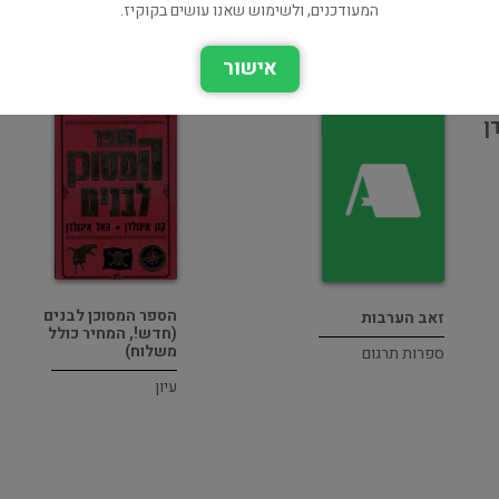
המעודכנים, ולשימוש שאנו עושים בקוקיז.
אישור
ת
ן
הספר המסוכן לבנים
זאב הערבות
(חדש!, המחיר כולל
משלוח)
ספרות תרגום
עיון