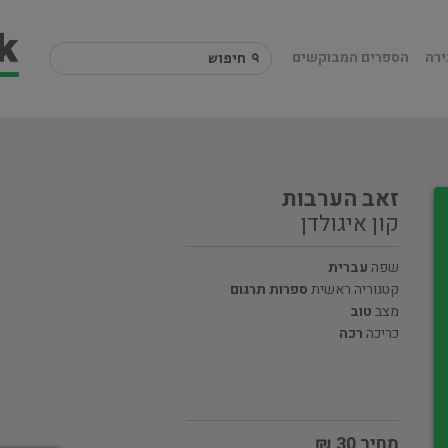
ירה
הספרים המבוקשים
זאב הערבות
קון איגולדן
שפה
עברית
קטגוריה ראשית
ספרות תרגום
מצב
טוב
כריכה
רכה
מחיר 30 ₪