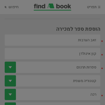
תפריט
חיפוש
הוספת ספר למכירה
*
*
*
*