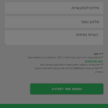
לידיעתך:
*הפרסום באתר הינו חינם. מעבר לספר ה-101, הפרסום כרוך בתשלום שנתי
לחץ כאן לפרטים.
** ייתכן ופרטי הרשומה יופיעו באתרי חיפוש תוכן שונים ברשת
*** ספרים במחיר מעל 2000 ש"ח לא יוצגו במאגר אלא לאחר אישור
האדמין.
הוספת ספר למכירה