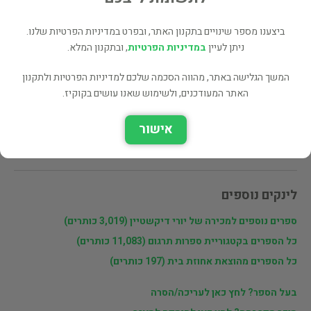
מעוניינים לרכוש את הספר? לחצו כאן
ביצענו מספר שינויים בתקנון האתר, ובפרט במדיניות הפרטיות שלנו.
ניתן לעיין
במדיניות הפרטיות
, ובתקנון המלא.
שתף
המשך הגלישה באתר, מהווה הסכמה שלכם למדיניות הפרטיות ולתקנון
האתר המעודכנים, ולשימוש שאנו עושים בקוקיז.
פרטי המוכר
אישור
יורי דיקשטיין
לינקים נוספים
ספרים נוספים למכירה של יורי דיקשטיין (3,019 כותרים)
כל הספרים בקטגוריית ספרות תרגום (11,083 כותרים)
כל הספרים מהוצאת אחוזת בית (197 כותרים)
בעל הספר? לחץ כאן לעריכה/הסרה