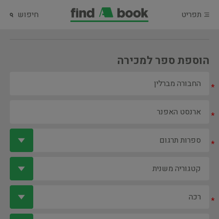
תפריט
חיפוש
הוספת ספר למכירה
*
*
*
*