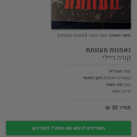
תאור תמונה:
שער הספר {נאמנות מעוותת}
נאמנות מעוותת
קורה ריילי
שפה
עברית
קטגוריה ראשית
רומן רומנטי
מצב
טוב מאוד
כריכה
רכה
מחיר 35 ₪
מעוניינים לרכוש את הספר? לחצו כאן