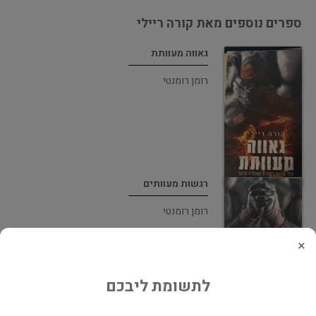
ספרים נוספים מאת קורה ריילי
גאווה מעוותת
רומן רומנטי
רגשות מעוותים
רומן רומנטי
×
לתשומת ליבכם
נאמנות מעוותת