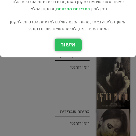
ביצענו מספר שינויים בתקנון האתר, ובפרט במדיניות הפרטיות שלנו.
ניתן לעיין
במדיניות הפרטיות
, ובתקנון המלא.
רומן רומנטי
המשך הגלישה באתר, מהווה הסכמה שלכם למדיניות הפרטיות ולתקנון
האתר המעודכנים, ולשימוש שאנו עושים בקוקיז.
אישור
שלמה בין הסדקים
רומן רומנטי
כמיהה שברירית
רומן רומנטי