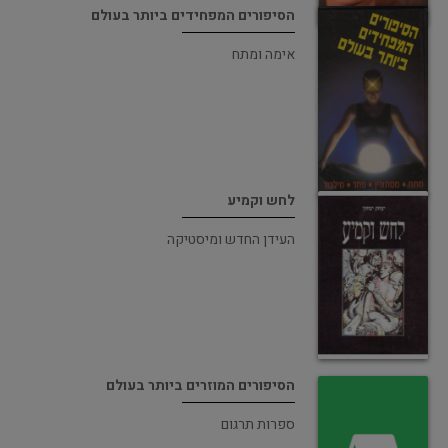
הסיפורים המפחידים ביותר בעולם
אימה ומתח
לחש וקמיע
העידן החדש ומיסטיקה
הסיפורים המוזרים ביותר בעולם
ספרות תרגום