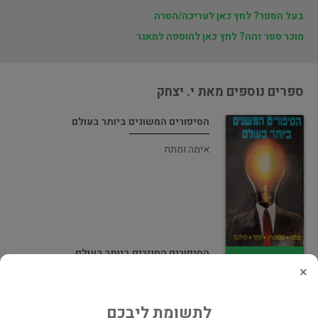
בעל הספר? לחץ כאן לעריכה/הסרה
מוכר ספר זהה? לחץ כאן להוספה למאגר
ספרים נוספים מאת י. יצחק
הסיפורים המשונים ביותר בעולם
אימה ומתח
הסיפורים המוזרים ביותר בעולם
×
פרוזה
לתשומת ליבכם