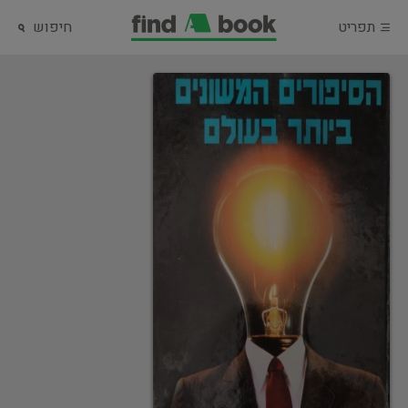
תפריט
חיפוש