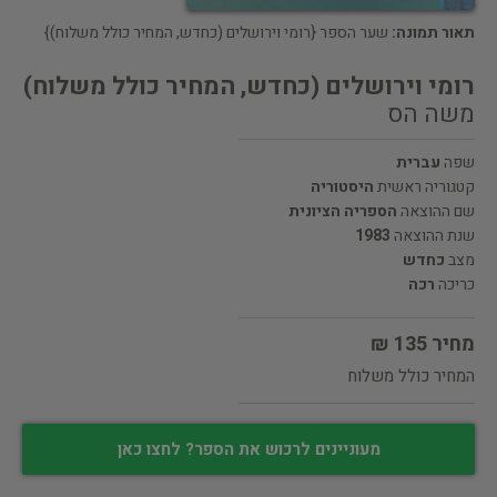
תאור תמונה:
שער הספר {רומי וירושלים (כחדש, המחיר כולל משלוח)}
רומי וירושלים (כחדש, המחיר כולל משלוח)
משה הס
שפה
עברית
קטגוריה ראשית
היסטוריה
שם ההוצאה
הספריה הציונית
שנת ההוצאה
1983
מצב
כחדש
כריכה
רכה
מחיר 135 ₪
המחיר כולל משלוח
מעוניינים לרכוש את הספר? לחצו כאן