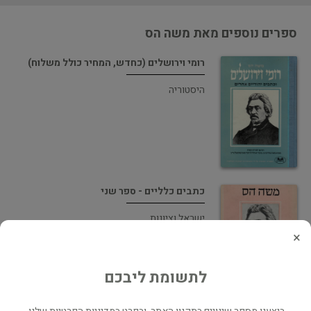
ספרים נוספים מאת משה הס
רומי וירושלים (כחדש, המחיר כולל משלוח)
היסטוריה
כתבים כלליים - ספר שני
ישראל וציונות
×
לתשומת ליבכם