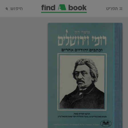
תפריט
חיפוש