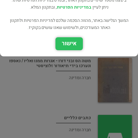
ביצענו מספר שינויים בתקנון האתר, ובפרט במדיניות הפרטיות שלנו.
כתבים ציונים ויהודיים
ניתן לעיין
במדיניות הפרטיות
, ובתקנון המלא.
ישראל וציונות
המשך הגלישה באתר, מהווה הסכמה שלכם למדיניות הפרטיות ולתקנון
האתר המעודכנים, ולשימוש שאנו עושים בקוקיז.
אישור
משה הס ובני דורו - אגרות ממנו ואליו / נאספו
ונערכו בידי תיאודור זלוציסטי
חברה ומדינה
כתבים כלליים
חברה ומדינה