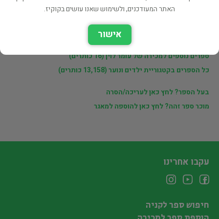
עומר לוין
האתר המעודכנים, ולשימוש שאנו עושים בקוקיז.
אישור
לינקים נוספים
ספרים נוספים למכירה של עומר לוין (16 כותרים)
כל הספרים בקטגוריית ילדים ונוער (13,158 כותרים)
בעל הספר? לחץ כאן לעריכה/הסרה
מוכר ספר זהה? לחץ כאן להוספה למאגר
עקבו אחרינו
חיפוש ספר לקניה
הוספת ספר למכירה