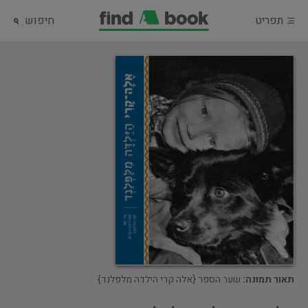
תפריט
חיפוש
תאור תמונה:
שער הספר {אלה קרי הילדה מלפלנד}