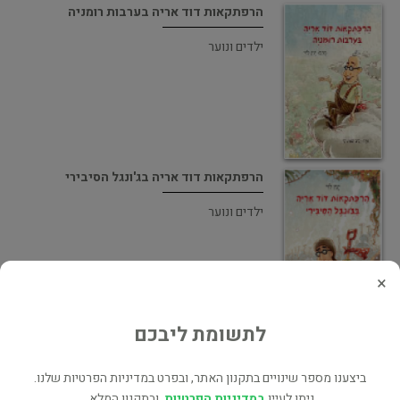
הרפתקאות דוד אריה בערבות רומניה
ילדים ונוער
הרפתקאות דוד אריה בג'ונגל הסיבירי
ילדים ונוער
×
לתשומת ליבכם
הרפתקאות דוד אריה בקטב המערבי
ילדים ונוער
ביצענו מספר שינויים בתקנון האתר, ובפרט במדיניות הפרטיות שלנו.
ניתן לעיין
במדיניות הפרטיות
, ובתקנון המלא.