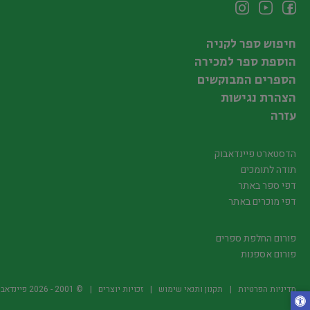
חיפוש ספר לקניה
הוספת ספר למכירה
הספרים המבוקשים
הצהרת נגישות
עזרה
הדסטארט פיינדאבוק
תודה לתומכים
דפי ספר באתר
דפי מוכרים באתר
פורום החלפת ספרים
פורום אספנות
מדיניות הפרטיות
תקנון ותנאי שימוש
זכויות יוצרים
© 2001 -
2026
פיינדאבוק.קו.יל -