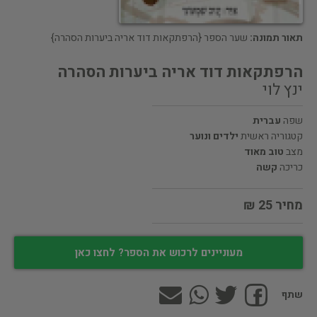
תאור תמונה:
שער הספר {הרפתקאות דוד אריה ביערות הסהרה}
הרפתקאות דוד אריה ביערות הסהרה
ינץ לוי
שפה
עברית
קטגוריה ראשית
ילדים ונוער
מצב
טוב מאוד
כריכה
קשה
מחיר 25 ₪
מעוניינים לרכוש את הספר? לחצו כאן
שתף