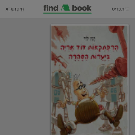
תפריט
חיפוש