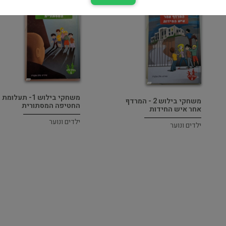
משחקי בילוש 1- תעלומת
משחקי בילוש 2 - המרדף
החטיפה המסתורית
אחר איש החידות
ילדים ונוער
ילדים ונוער