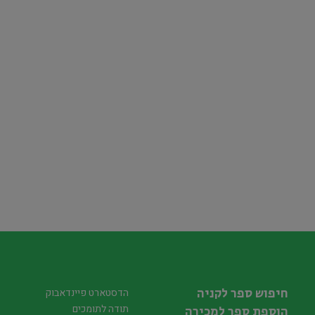
חיפוש ספר לקניה
הדסטארט פיינדאבוק
תודה לתומכים
הוספת ספר למכירה