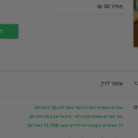
מחיר 30 ₪
לי
ר
עומר לוין
ם
ספרים נוספים למכירה של עומר לוין (16 כותרים)
עוד ספרים מאותו מחבר/ת - מיכאל אבס (6 כותרים)
כל הספרים בקטגוריית ילדים ונוער (13,158 כותרים)