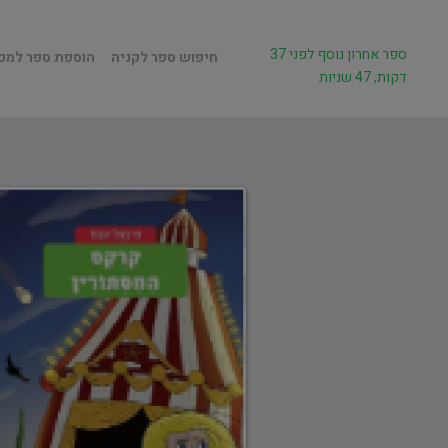
ספר אחרון נוסף לפני 37
חיפוש ספר לקניה
הוספת ספר למכ
דקות, 47 שניות