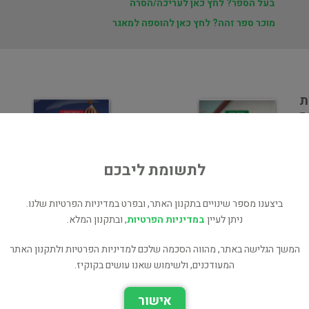
בעל הספר? לחץ כאן לעריכה/הסרה
מוכר ספר זהה? לחץ כאן להוספה למאגר
ת
ס
לתשומת ליבכם
ביצענו מספר שינויים בתקנון האתר, ובפרט במדיניות הפרטיות שלנו.
ניתן לעיין
במדיניות הפרטיות
, ובתקנון המלא.
משחקי בילוש 3 - מסתרי
משחקי בילוש 5 - קרקס
המשך הגלישה באתר, מהווה הסכמה שלכם למדיניות הפרטיות ולתקנון האתר
האי הנעלם
המסתורין
המעודכנים, ולשימוש שאנו עושים בקוקיז.
ילדים ונוער
ילדים ונוער
אישור