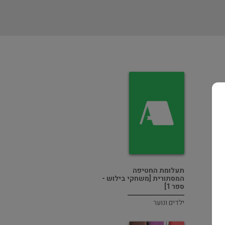
תעלומת החטיפה
המסתורית [משחקי בילוש -
ספר 1]
ילדים ונוער