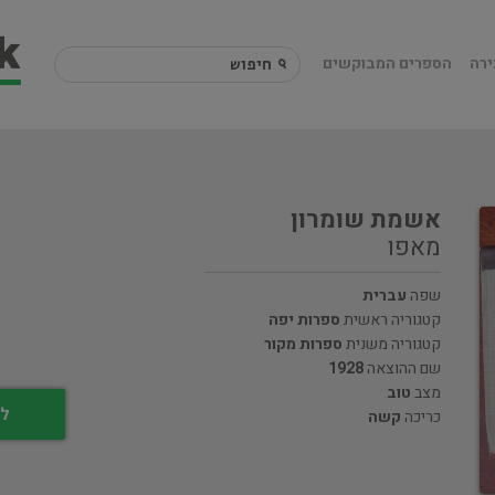
ירה
הספרים המבוקשים
אשמת שומרון
מאפו
שפה
עברית
קטגוריה ראשית
ספרות יפה
קטגוריה משנית
ספרות מקור
שם ההוצאה
1928
מצב
טוב
לי
כריכה
קשה