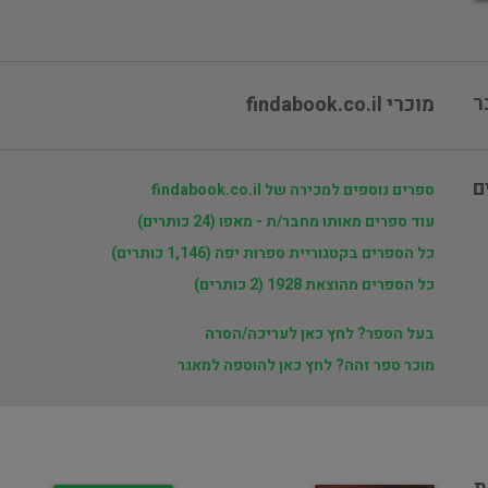
ר
מוכרי findabook.co.il
ם
ספרים נוספים למכירה של findabook.co.il
עוד ספרים מאותו מחבר/ת - מאפו (24 כותרים)
כל הספרים בקטגוריית ספרות יפה (1,146 כותרים)
כל הספרים מהוצאת 1928 (2 כותרים)
בעל הספר? לחץ כאן לעריכה/הסרה
מוכר ספר זהה? לחץ כאן להוספה למאגר