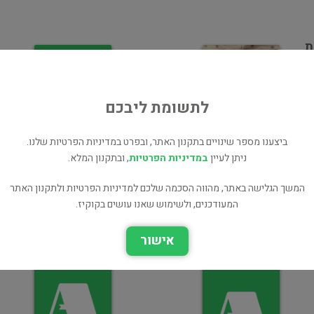
ת
ר
לתשומת ליבכם
גלי - מול המלך
ביצענו מספר שינויים בתקנון האתר, ובפרט במדיניות הפרטיות שלנו.
ילדים ונוער
ניתן לעיין
במדיניות הפרטיות
, ובתקנון המלא.
גאליס הכוכבים של יולי
המשך הגלישה באתר, מהווה הסכמה שלכם למדיניות הפרטיות ולתקנון האתר
המעודכנים, ולשימוש שאנו עושים בקוקיז.
ילדים ונוער
אישור