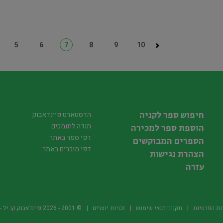
5
6
7
8
9
10
חיפוש ספר לקניה
הדסטארט פיינדאבוק
תודה לתומכים
הוספת ספר למכירה
דפי ספר באתר
הספרים המבוקשים
דפי מוכרים באתר
הצהרת נגישות
עזרה
ות הפרטיות
תקנון ותנאי שימוש
זכויות יוצרים
© 2001 -
2026
פיינדאבוק.קו.יל - היד2 של הספרים ה