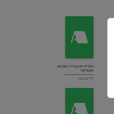
גאליס יונתן ודני במבצע
מקסיקני
ילדים ונוער