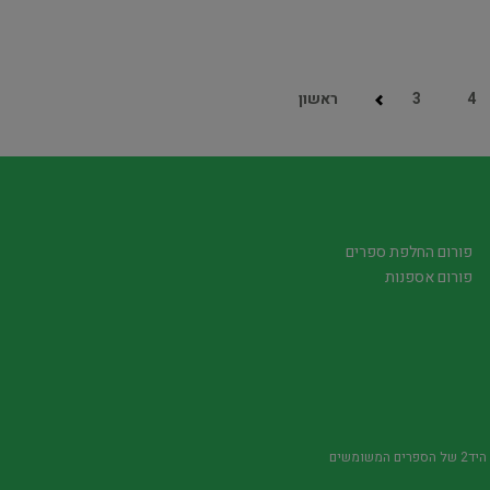
4
3
ראשון
פורום החלפת ספרים
פורום אספנות
משומשים