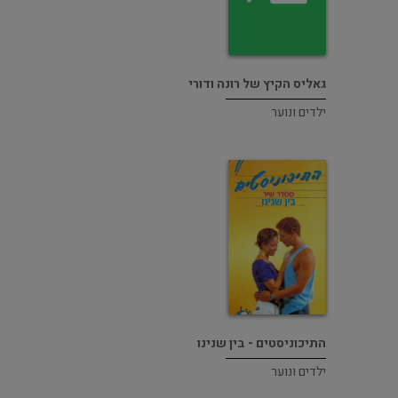
גאליס הקיץ של רונה ודורי
ילדים ונוער
התיכוניסטים - בין שנינו
ילדים ונוער