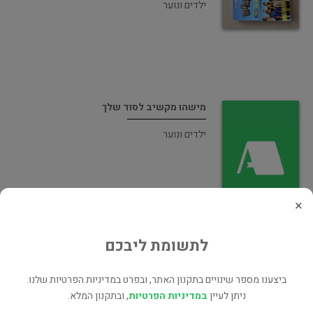
ילדים ונוער
מישהו מקשיב לסוד שלך
ילדים ונוער
×
שירי רחוב
לתשומת ליבכם
ביצענו מספר שינויים בתקנון האתר, ובפרט במדיניות הפרטיות שלנו.
ניתן לעיין
במדיניות הפרטיות
, ובתקנון המלא.