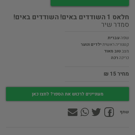
חלאס 1 השודדים באים! השודדים באים!
סמדר שיר
שפה
עברית
קטגוריה ראשית
ילדים ונוער
מצב
טוב מאוד
כריכה
רכה
מחיר 15 ₪
מעוניינים לרכוש את הספר? לחצו כאן
שתף