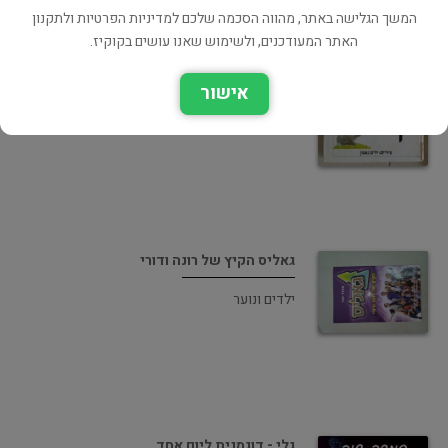
המשך הגלישה באתר, מהווה הסכמה שלכם למדיניות הפרטיות ולתקנון
האתר המעודכנים, ולשימוש שאנו עושים בקוקיז.
דברים קטנים
אישור
ילדים ונוער
גאליס הקיץ של רונה ודורי
ילדים ונוער
גלי - דוגמנית ליום אחד