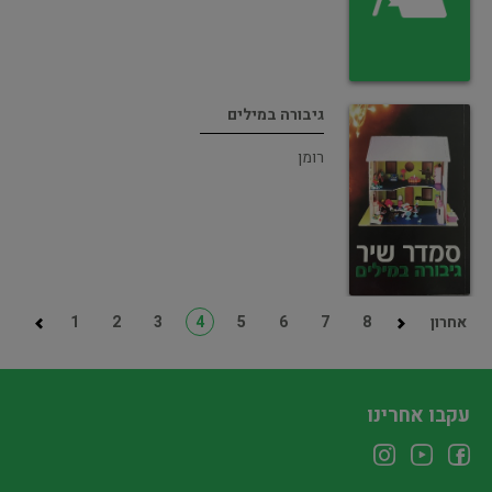
גיבורה במילים
רומן
אחרון
8
7
6
5
4
3
2
1
עקבו אחרינו