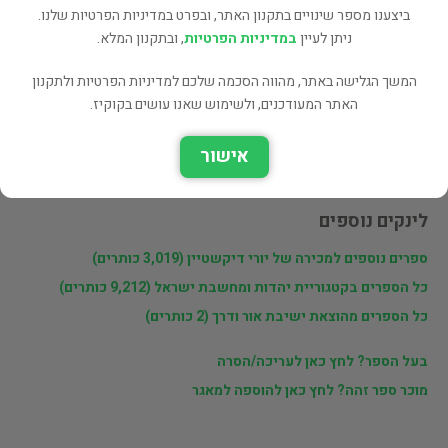
ביצענו מספר שינויים בתקנון האתר, ובפרט במדיניות הפרטיות שלנו.
שתף
ניתן לעיין
במדיניות הפרטיות
, ובתקנון המלא.
המשך הגלישה באתר, מהווה הסכמה שלכם למדיניות הפרטיות ולתקנון
פרטי המוכר
האתר המעודכנים, ולשימוש שאנו עושים בקוקיז.
יורי דיקשטיין
אישור
לינקים נוספים
ספרים נוספים למכירה של יורי דיקשטיין (3,019 כותרים)
כל הספרים בקטגוריית יהדות ומחשבת ישראל (9,212 כותרים)
כל הספרים מהוצאת ישיבת אור ודרך (2 כותרים)
בעל הספר? לחץ כאן לעריכה/הסרה
מוכר ספר זהה? לחץ כאן להוספה למאגר