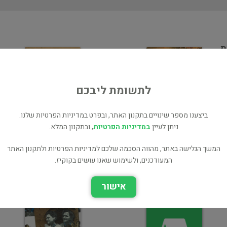
ת
ר
לתשומת ליבכם
ביצענו מספר שינויים בתקנון האתר, ובפרט במדיניות הפרטיות שלנו.
ניתן לעיין
במדיניות הפרטיות
, ובתקנון המלא.
בית קפה מקום קטן כה
הרובע היהודי בעיר
העתיקה בירושלים
המשך הגלישה באתר, מהווה הסכמה שלכם למדיניות הפרטיות ולתקנון האתר
היסטוריה
המעודכנים, ולשימוש שאנו עושים בקוקיז.
ארץ ישראל
אישור