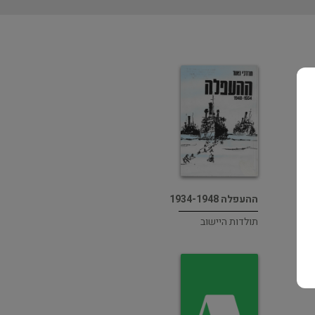
ההעפלה 1934-1948
תולדות היישוב