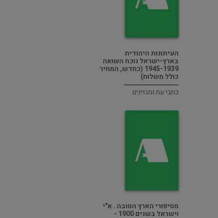
העיתונות היהודית
בארץ-ישראל נוכח השואה
1945-1939 (כחדש, המחיר
כולל משלוח)
כתבי עת ומגזינים
מסיפורי הארץ הטובה . א"י
וישראל בשנים 1900 -