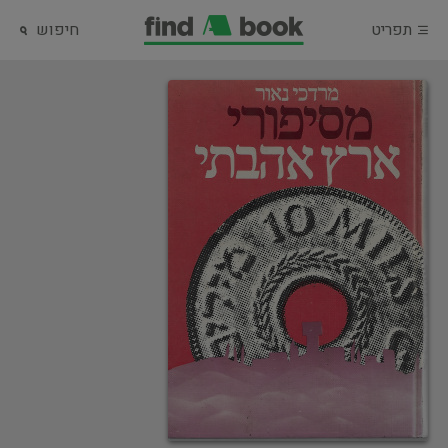
תפריט
חיפוש