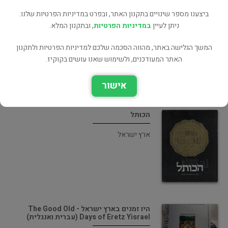
ביצענו מספר שינויים בתקנון האתר, ובפרט במדיניות הפרטיות שלנו.
ירושלים עיר נושקת אור
ניתן לעיין
במדיניות הפרטיות
, ובתקנון המלא.
תולדות היישוב
המשך הגלישה באתר, מהווה הסכמה שלכם למדיניות הפרטיות ולתקנון
האתר המעודכנים, ולשימוש שאנו עושים בקוקיז.
אישור
הכותל
ארץ ישראל
היו זמנים בארץ ישראל - The Good Old
Days of Eretz Yisrael (עברית ואנגלית)