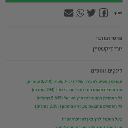
שתף
פרטי המוכר
יורי דיקשטיין
לינקים נוספים
ספרים נוספים למכירה של יורי דיקשטיין (3,019 כותרים)
עוד ספרים מאותו מחבר/ת - מרדכי נאור (244 כותרים)
כל הספרים בקטגוריית ארץ ישראל (5,695 כותרים)
כל הספרים מהוצאת משרד הביטחון (2,351 כותרים)
בעל הספר? לחץ כאן לעריכה/הסרה
מוכר ספר זהה? לחץ כאן להוספה למאגר