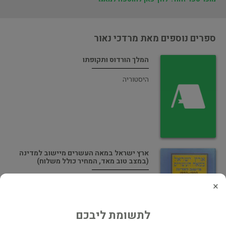
ספרים נוספים מאת מרדכי נאור
המלך הורדוס ותקופתו
היסטוריה
ארץ ישראל במאה העשרים מיישוב למדינה
(במצב טוב מאד, המחיר כולל משלוח)
תולדות היישוב
×
לתשומת ליבכם