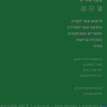
עקבו אחרינו
חיפוש ספר לקניה
הוספת ספר למכירה
הספרים המבוקשים
הצהרת נגישות
עזרה
הדסטארט פיינדאבוק
תודה לתומכים
דפי ספר באתר
דפי מוכרים באתר
פורום החלפת ספרים
פורום אספנות
מדיניות הפרטיות
תקנון ותנאי שימוש
זכויות יוצרים
© 2001 -
2026
פיינדאבוק.קו.יל -