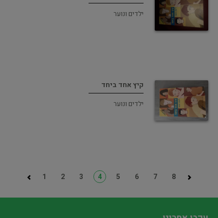
ילדים ונוער
קיץ אחד ביחד
ילדים ונוער
1
2
3
4
5
6
7
8