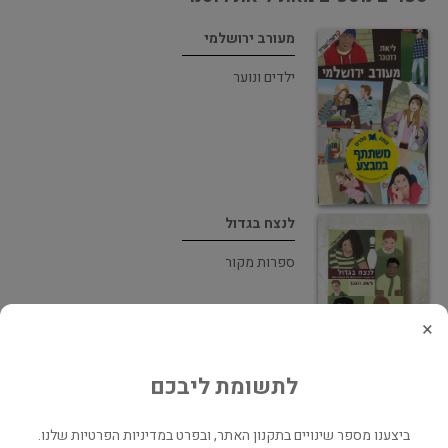
מעורב ירושלמי
ילדים ונוער
לנצח בגדול
ספרות מקור
×
לתשומת ליבכם
תנו לגדול בשקט
ביצענו מספר שינויים בתקנון האתר, ובפרט במדיניות הפרטיות שלנו.
ילדים ונוער