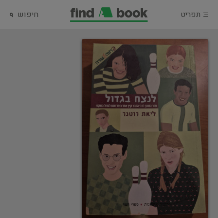
תפריט
חיפוש