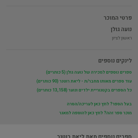
פרטי המוכר
ראשון לציון
לינקים נוספים
ספרים נוספים למכירה של ‫נועה גולן‬‎ (5 כותרים)
עוד ספרים מאותו מחבר/ת - ליאת רוטנר (90 כותרים)
כל הספרים בקטגוריית ילדים ונוער (13,158 כותרים)
בעל הספר? לחץ כאן לעריכה/הסרה
מוכר ספר זהה? לחץ כאן להוספה למאגר
ספרים נוספים מאת ליאת רוטנר