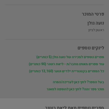
פרטי המוכר
ראשון לציון
לינקים נוספים
ספרים נוספים למכירה של ‫נועה גולן‬‎ (5 כותרים)
עוד ספרים מאותו מחבר/ת - ליאת רוטנר (90 כותרים)
כל הספרים בקטגוריית ילדים ונוער (13,160 כותרים)
בעל הספר? לחץ כאן לעריכה/הסרה
מוכר ספר זהה? לחץ כאן להוספה למאגר
ספרים נוספים מאת ליאת רוטנר