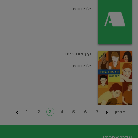
ילדים ונוער
קיץ אחד ביחד
ילדים ונוער
אחרון
7
6
5
4
3
2
1