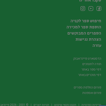
עקבו אחרינו
חיפוש ספר לקניה
הוספת ספר למכירה
הספרים המבוקשים
הצהרת נגישות
עזרה
הדסטארט פיינדאבוק
תודה לתומכים
דפי ספר באתר
דפי מוכרים באתר
פורום החלפת ספרים
פורום אספנות
מדיניות הפרטיות
תקנון ותנאי שימוש
זכויות יוצרים
© 2001 -
2026
פיינדאבוק.קו.יל -