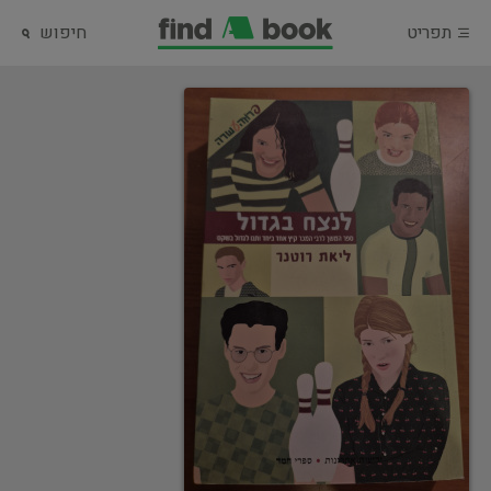
תפריט
חיפוש