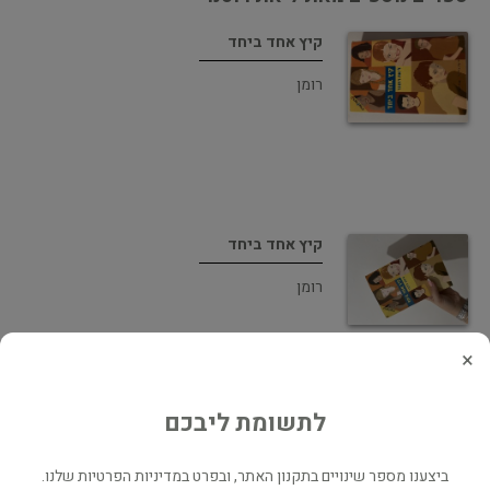
קיץ אחד ביחד
רומן
קיץ אחד ביחד
רומן
×
לתשומת ליבכם
האביר של ניצן
ביצענו מספר שינויים בתקנון האתר, ובפרט במדיניות הפרטיות שלנו.
רומן רומנטי