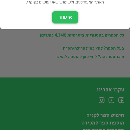
האתר המעודכנים, ולשימוש שאנו עושים בקוקיז.
לינקים נוספים
אישור
ספרים נוספים למכירה של יורי דיקשטיין (3,019 כותרים)
כל הספרים בקטגוריית ביוגרפיות (4,340 כותרים)
בעל הספר? לחץ כאן לעריכה/הסרה
מוכר ספר זהה? לחץ כאן להוספה למאגר
עקבו אחרינו
חיפוש ספר לקניה
הוספת ספר למכירה