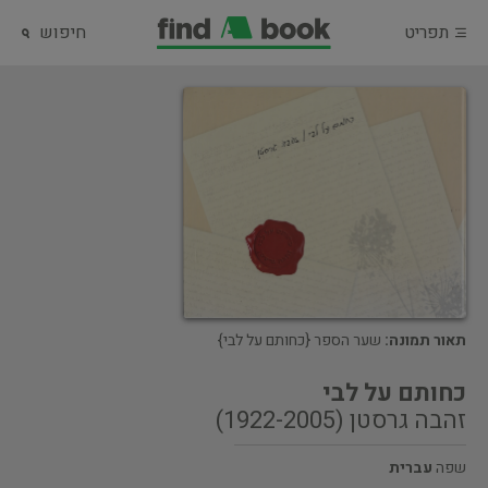
תפריט
חיפוש
תאור תמונה:
שער הספר {כחותם על לבי}
כחותם על לבי
זהבה גרסטן (1922-2005)
שפה
עברית