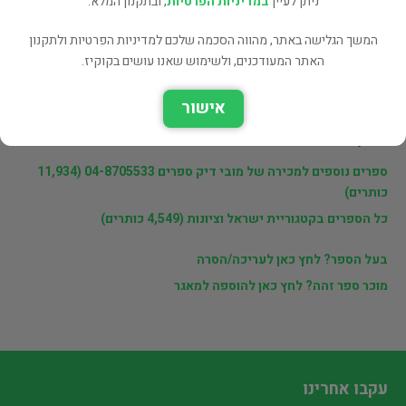
ניתן לעיין
במדיניות הפרטיות
, ובתקנון המלא.
פרטי המוכר
המשך הגלישה באתר, מהווה הסכמה שלכם למדיניות הפרטיות ולתקנון
האתר המעודכנים, ולשימוש שאנו עושים בקוקיז.
מובי דיק ספרים 04-8705533
אישור
לינקים נוספים
ספרים נוספים למכירה של מובי דיק ספרים 04-8705533 (11,934
כותרים)
כל הספרים בקטגוריית ישראל וציונות (4,549 כותרים)
בעל הספר? לחץ כאן לעריכה/הסרה
מוכר ספר זהה? לחץ כאן להוספה למאגר
עקבו אחרינו