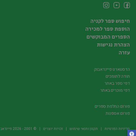
חיפוש ספר לקניה
הוספת ספר למכירה
הספרים המבוקשים
הצהרת נגישות
עזרה
הדסטארט פיינדאבוק
תודה לתומכים
דפי ספר באתר
דפי מוכרים באתר
פורום החלפת ספרים
פורום אספנות
מדיניות הפרטיות
תקנון ותנאי שימוש
זכויות יוצרים
© 2001 -
2026
פיינדאבוק.קו.יל -