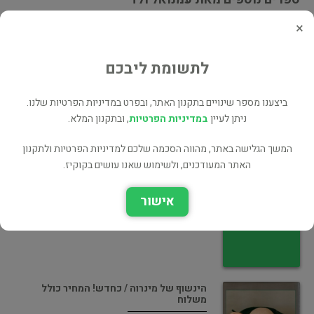
×
הקשר הגורדי (כחדש, המחיר כולל משלוח)
היסטוריה
לתשומת ליבכם
ביצענו מספר שינויים בתקנון האתר, ובפרט במדיניות הפרטיות שלנו.
ניתן לעיין
במדיניות הפרטיות
, ובתקנון המלא.
המשך הגלישה באתר, מהווה הסכמה שלכם למדיניות הפרטיות ולתקנון
הקשר הגורדי : מיתוסים ודילמות של הביטחון
האתר המעודכנים, ולשימוש שאנו עושים בקוקיז.
הלאומי הישראלי [הוצאת ידיעות אחרונות,
1992]
אישור
ישראל וציונות
הינשוף של מינרוה / כחדש! המחיר כולל
משלוח