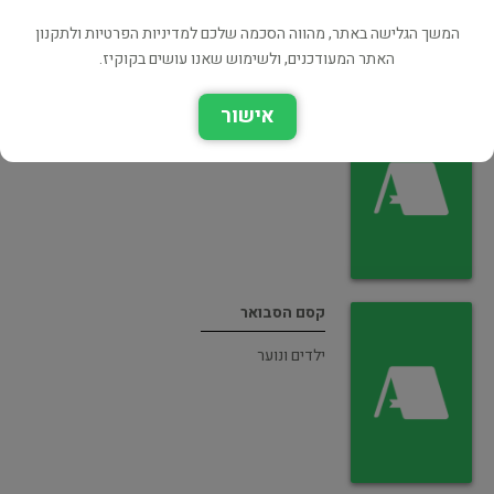
המשך הגלישה באתר, מהווה הסכמה שלכם למדיניות הפרטיות ולתקנון
האתר המעודכנים, ולשימוש שאנו עושים בקוקיז.
תיכון ברנסון - סודות
אישור
ילדים ונוער
קסם הסבואר
ילדים ונוער