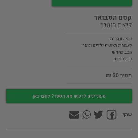
קסם הסבואר
ליאת רוטנר
שפה
עברית
קטגוריה ראשית
ילדים ונוער
מצב
כחדש
כריכה
רכה
מחיר 30 ₪
מעוניינים לרכוש את הספר? לחצו כאן
שתף