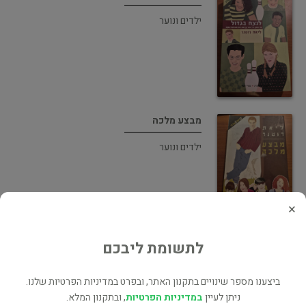
ילדים ונוער
מבצע מלכה
ילדים ונוער
×
לתשומת ליבכם
מעורב ירושלמי
ילדים ונוער
ביצענו מספר שינויים בתקנון האתר, ובפרט במדיניות הפרטיות שלנו.
ניתן לעיין
במדיניות הפרטיות
, ובתקנון המלא.