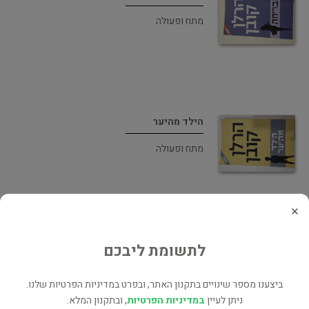
מתח ופעולה
הילד מהיער
מתח ופעולה
×
לתשומת ליבכם
מחסה - הסדרה של מיקי בוליטר
ילדים ונוער
ביצענו מספר שינויים בתקנון האתר, ובפרט במדיניות הפרטיות שלנו.
ניתן לעיין
במדיניות הפרטיות
, ובתקנון המלא.