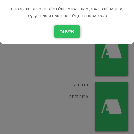
המשך הגלישה באתר, מהווה הסכמה שלכם למדיניות הפרטיות ולתקנון
האתר המעודכנים, ולשימוש שאנו עושים בקוקיז.
התמימים (כריכת הסדרה)
אישור
אימה ומתח
הבריחה
אימה ומתח