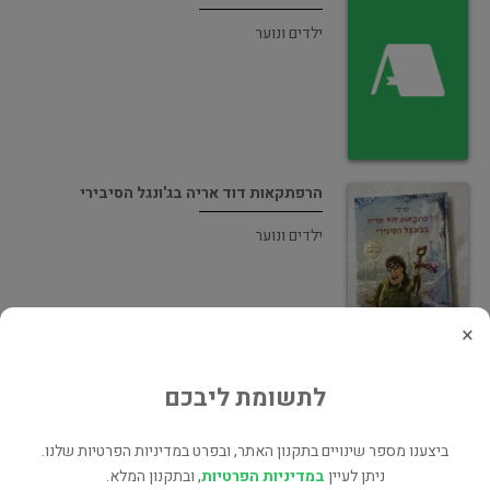
ילדים ונוער
הרפתקאות דוד אריה בג'ונגל הסיבירי
ילדים ונוער
×
לתשומת ליבכם
תוחלת החיים של אהבה
רומן היסטורי
ביצענו מספר שינויים בתקנון האתר, ובפרט במדיניות הפרטיות שלנו.
ניתן לעיין
במדיניות הפרטיות
, ובתקנון המלא.