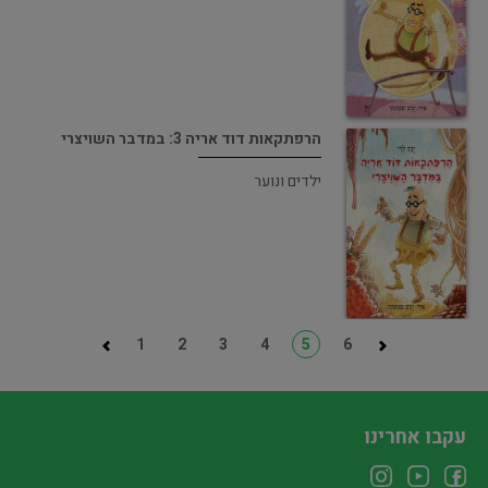
הרפתקאות דוד אריה 3: במדבר השויצרי
ילדים ונוער
1
2
3
4
5
6
עקבו אחרינו