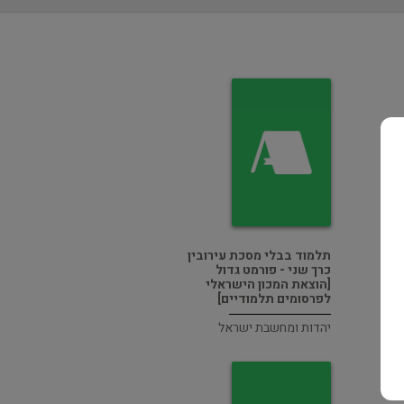
תלמוד בבלי מסכת עירובין
כרך שני - פורמט גדול
[הוצאת המכון הישראלי
לפרסומים תלמודיים]
יהדות ומחשבת ישראל