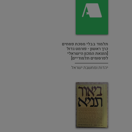
תלמוד בבלי מסכת פסחים
כרך ראשון - פורמט גדול
[הוצאת המכון הישראלי
לפרסומים תלמודיים]
יהדות ומחשבת ישראל