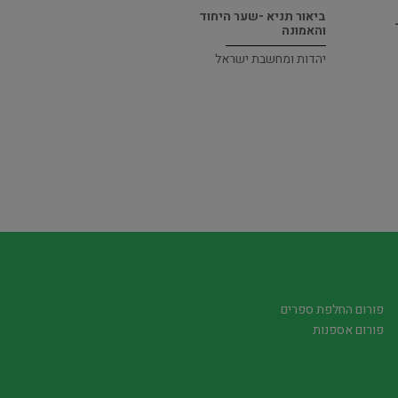
ביאור תניא -שער היחוד
והאמונה
יהדות ומחשבת ישראל
פורום החלפת ספרים
פורום אספנות