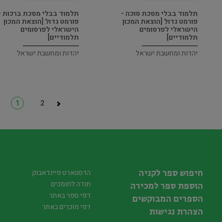
תלמוד בבלי מסכת סוכה -
תלמוד בבלי מסכת ברכות -
פורמט גדול [הוצאת המכון
פורמט גדול [הוצאת המכון
הישראלי לפרסומים
הישראלי לפרסומים
תלמודיים]
תלמודיים]
יהדות ומחשבת ישראל
יהדות ומחשבת ישראל
1
2
חיפוש ספר לקניה
הדסטארט פיינדאבוק
תודה לתומכים
הוספת ספר למכירה
דפי ספר באתר
הספרים המבוקשים
דפי מוכרים באתר
הצהרת נגישות