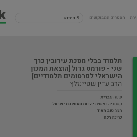
ירה
הספרים המבוקשים
תלמוד בבלי מסכת עירובין כרך
שני - פורמט גדול [הוצאת המכון
הישראלי לפרסומים תלמודיים]
הרב עדין שטיינזלץ
שפה
עברית
קטגוריה ראשית
יהדות ומחשבת ישראל
מצב
טוב מאוד
כריכה
רכה