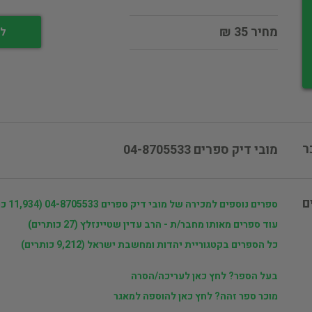
מחיר 35 ₪
לי
ר
מובי דיק ספרים 04-8705533
ם
ספרים נוספים למכירה של מובי דיק ספרים 04-8705533 (11,934 כותרים)
עוד ספרים מאותו מחבר/ת - הרב עדין שטיינזלץ (27 כותרים)
כל הספרים בקטגוריית יהדות ומחשבת ישראל (9,212 כותרים)
בעל הספר? לחץ כאן לעריכה/הסרה
מוכר ספר זהה? לחץ כאן להוספה למאגר