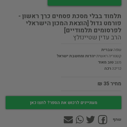
תלמוד בבלי מסכת פסחים כרך ראשון -
פורמט גדול [הוצאת המכון הישראלי
לפרסומים תלמודיים]
הרב עדין שטיינזלץ
שפה
עברית
קטגוריה ראשית
יהדות ומחשבת ישראל
מצב
טוב מאוד
כריכה
רכה
מחיר 35 ₪
מעוניינים לרכוש את הספר? לחצו כאן
שתף