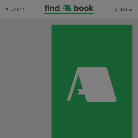
תפריט
חיפוש