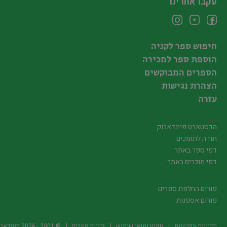
עקבו אחרינו
חיפוש ספר לקניה
הוספת ספר למכירה
הספרים המבוקשים
הצהרת נגישות
עזרה
הדסטארט פיינדאבוק
תודה לתומכים
דפי ספר באתר
דפי מוכרים באתר
פורום החלפת ספרים
פורום אספנות
מדיניות הפרטיות
תקנון ותנאי שימוש
זכויות יוצרים
© 2001 -
2026
פיינדאבוק.קו.יל -