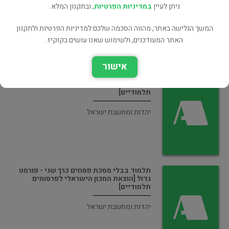
ניתן לעיין
במדיניות הפרטיות
, ובתקנון המלא.
יהדות ומחשבת ישראל
המשך הגלישה באתר, מהווה הסכמה שלכם למדיניות הפרטיות ולתקנון
האתר המעודכנים, ולשימוש שאנו עושים בקוקיז.
אישור
תלמוד בבלי מסכת שבת כרך ראשון - פורמט
גדול [הוצאת המכון הישראלי לפרסומים
תלמודיים]
יהדות ומחשבת ישראל
תלמוד בבלי מסכת פסחים כרך שני - פורמט
גדול [הוצאת המכון הישראלי לפרסומים
תלמודיים]
יהדות ומחשבת ישראל