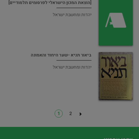
[הוצאת המכון הישראלי לפרסומים תלמודיים]
יהדות ומחשבת ישראל
ביאור תניא -שער היחוד והאמונה
יהדות ומחשבת ישראל
1
2