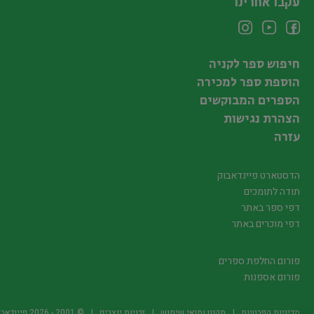
עקבו אחרינו
חיפוש ספר לקניה
הוספת ספר למכירה
הספרים המבוקשים
הצהרת נגישות
עזרה
הדסטארט פיינדאבוק
תודה לתומכים
דפי ספר באתר
דפי מוכרים באתר
פורום החלפת ספרים
פורום אספנות
מדיניות הפרטיות
תקנון ותנאי שימוש
זכויות יוצרים
© 2001 -
2026
פיינדאבוק.קו.יל -