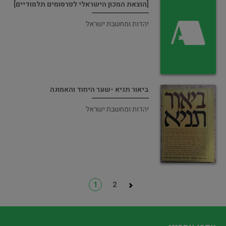
[הוצאת המכון הישראלי לפרסומים תלמודיים]
יהדות ומחשבת ישראל
ביאור תניא -שער היחוד והאמונה
יהדות ומחשבת ישראל
1
2