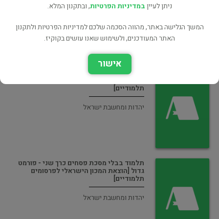
ניתן לעיין
במדיניות הפרטיות
, ובתקנון המלא.
יהדות ומחשבת ישראל
המשך הגלישה באתר, מהווה הסכמה שלכם למדיניות הפרטיות ולתקנון
האתר המעודכנים, ולשימוש שאנו עושים בקוקיז.
אישור
תלמוד בבלי מסכת שבת כרך ראשון - פורמט
גדול [הוצאת המכון הישראלי לפרסומים
תלמודיים]
יהדות ומחשבת ישראל
תלמוד בבלי מסכת פסחים כרך שני - פורמט
גדול [הוצאת המכון הישראלי לפרסומים
תלמודיים]
יהדות ומחשבת ישראל