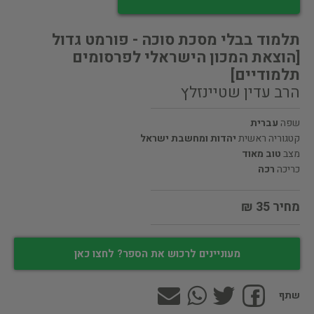
תלמוד בבלי מסכת סוכה - פורמט גדול
[הוצאת המכון הישראלי לפרסומים
תלמודיים]
הרב עדין שטיינזלץ
שפה
עברית
קטגוריה ראשית
יהדות ומחשבת ישראל
מצב
טוב מאוד
כריכה
רכה
מחיר 35 ₪
מעוניינים לרכוש את הספר? לחצו כאן
שתף