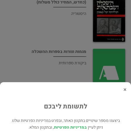
(כחדש, המחיר כולל משלוח)
היסטוריה
מגמות וצורות בספרות ההשכלה
ביקורת ספרותית
×
לתשומת ליבכם
בין גילוי לכיסוי : ביאליק בסיפור ובמסה
ביקורת ספרותית
ביצענו מספר שינויים בתקנון האתר, ובפרט במדיניות הפרטיות שלנו.
ניתן לעיין
במדיניות הפרטיות
, ובתקנון המלא.