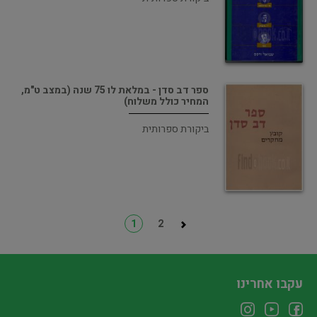
ספר דב סדן - במלאת לו 75 שנה (במצב ט"מ,
המחיר כולל משלוח)
ביקורת ספרותית
1
2
עקבו אחרינו