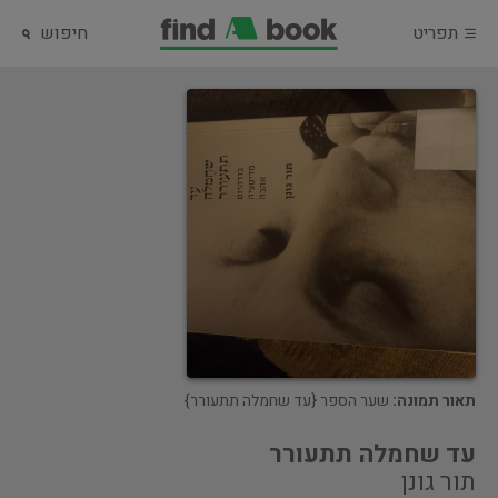
תפריט
חיפוש
תאור תמונה:
שער הספר {עד שחמלה תתעורר}
עד שחמלה תתעורר
תור גונן