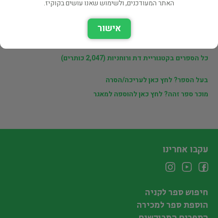
האתר המעודכנים, ולשימוש שאנו עושים בקוקיז.
לינקים נוספים
אישור
ספרים נוספים למכירה של דוד פורת (79 כותרים)
כל הספרים בקטגוריית דת ורוחניות (2,047 כותרים)
בעל הספר? לחץ כאן לעריכה/הסרה
מוכר ספר זהה? לחץ כאן להוספה למאגר
עקבו אחרינו
חיפוש ספר לקניה
הוספת ספר למכירה