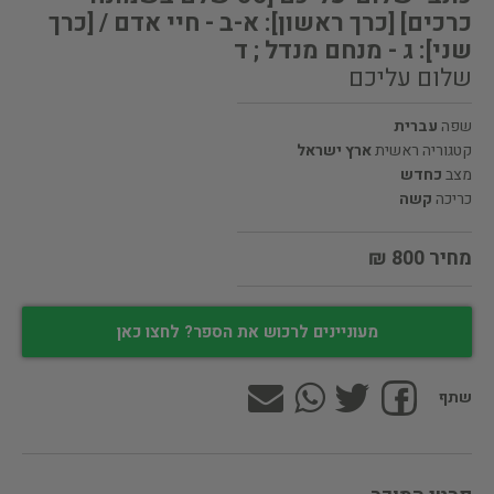
כרכים] [כרך ראשון]: א-ב - חיי אדם / [כרך
שני]: ג - מנחם מנדל ; ד
שלום עליכם
שפה
עברית
קטגוריה ראשית
ארץ ישראל
מצב
כחדש
כריכה
קשה
מחיר 800 ₪
מעוניינים לרכוש את הספר? לחצו כאן
שתף