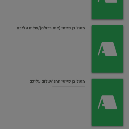
מוטל בן פייסי (אות גדולה)/שלום עליכם
מוטל בן פייסי החזן/שלום עליכם