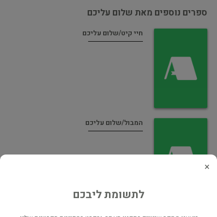
ספרים נוספים מאת שלום עליכם
חיי קיט/שלום עליכם
המבול/שלום עליכם
×
לתשומת ליבכם
מחזות ומערכונים/שלום עליכם