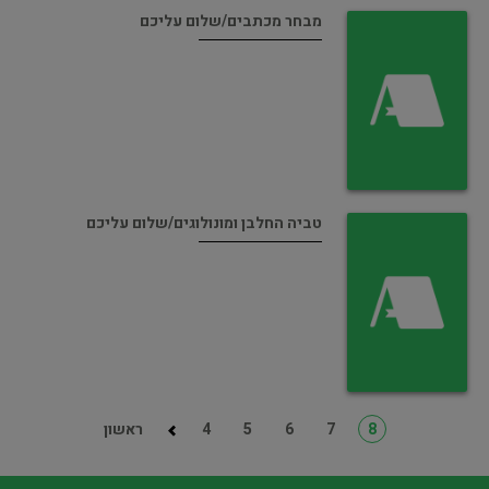
מבחר מכתבים/שלום עליכם
טביה החלבן ומונולוגים/שלום עליכם
8
7
6
5
4
ראשון