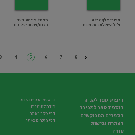
ספורי אלף לילה
מאטל פייסע דעם
ולילה-שלוש אלמנות
חזנס/שלום-עליכם
3
4
5
6
7
8
חיפוש ספר לקניה
הדסטארט פיינדאבוק
תודה לתומכים
הוספת ספר למכירה
דפי ספר באתר
הספרים המבוקשים
דפי מוכרים באתר
הצהרת נגישות
עזרה