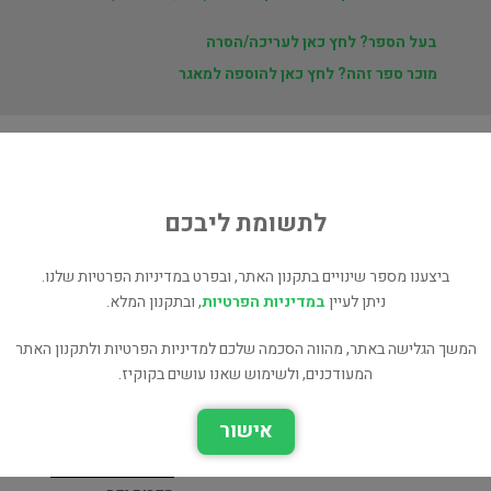
בעל הספר? לחץ כאן לעריכה/הסרה
מוכר ספר זהה? לחץ כאן להוספה למאגר
ת
לתשומת ליבכם
ם
ביצענו מספר שינויים בתקנון האתר, ובפרט במדיניות הפרטיות שלנו.
ניתן לעיין
במדיניות הפרטיות
, ובתקנון המלא.
המשך הגלישה באתר, מהווה הסכמה שלכם למדיניות הפרטיות ולתקנון האתר
המעודכנים, ולשימוש שאנו עושים בקוקיז.
שלושה סיפורים
כתבי שלום עליכם - ג'-ה' -
אישור
ספרות מקור
מנחם מנדל - טוביה החולב
- כתריאלים