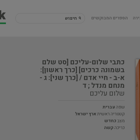
ירה
הספרים המבוקשים
כתבי שלום-עליכם [סט שלם
בשמונה כרכים] [כרך ראשון]:
א-ב - חיי אדם / [כרך שני]: ג -
מנחם מנדל ; ד
שלום עליכם
שפה
עברית
קטגוריה ראשית
ארץ ישראל
מצב
כחדש
כריכה
קשה