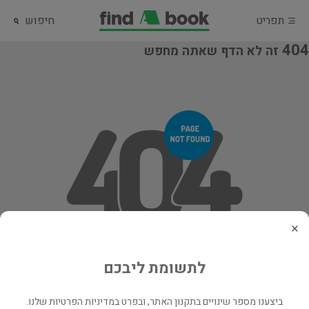
תפריט
חיפוש
404
זה לא הדף שאתה מחפש
×
לתשומת ליבכם
ביצענו מספר שינויים בתקנון האתר, ובפרט במדיניות הפרטיות שלנו.