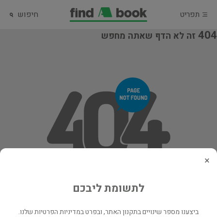
תפריט
חיפוש
404
זה לא הדף שאתה מחפש
×
לתשומת ליבכם
ביצענו מספר שינויים בתקנון האתר, ובפרט במדיניות הפרטיות שלנו.