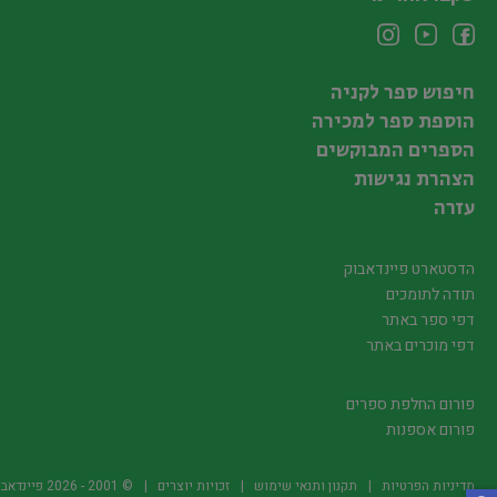
חיפוש ספר לקניה
הוספת ספר למכירה
הספרים המבוקשים
הצהרת נגישות
עזרה
הדסטארט פיינדאבוק
תודה לתומכים
דפי ספר באתר
דפי מוכרים באתר
פורום החלפת ספרים
פורום אספנות
מדיניות הפרטיות
תקנון ותנאי שימוש
זכויות יוצרים
© 2001 -
2026
פיינדאבוק.קו.יל -