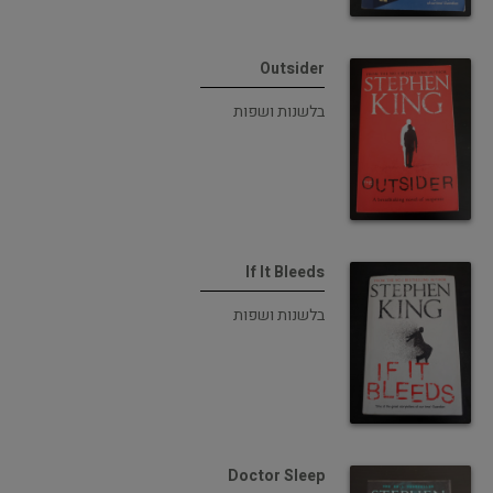
Outsider
בלשנות ושפות
If It Bleeds
בלשנות ושפות
Doctor Sleep