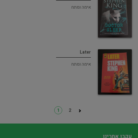
אימה ומתח
Later
אימה ומתח
1
2
עקבו אחרינו