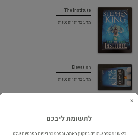
The Institute
מדע בדיוני ופנטזיה
Elevation
מדע בדיוני ופנטזיה
×
לתשומת ליבכם
Finders Keepers
ביצענו מספר שינויים בתקנון האתר, ובפרט במדיניות הפרטיות שלנו.
אימה ומתח