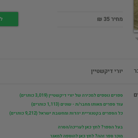
מחיר 35 ₪
לי
י
ר
יורי דיקשטיין
ם
ספרים נוספים למכירה של יורי דיקשטיין (3,019 כותרים)
עוד ספרים מאותו מחבר/ת - שונים (1,113 כותרים)
כל הספרים בקטגוריית יהדות ומחשבת ישראל (9,212 כותרים)
בעל הספר? לחץ כאן לעריכה/הסרה
מוכר ספר זהה? לחץ כאן להוספה למאגר