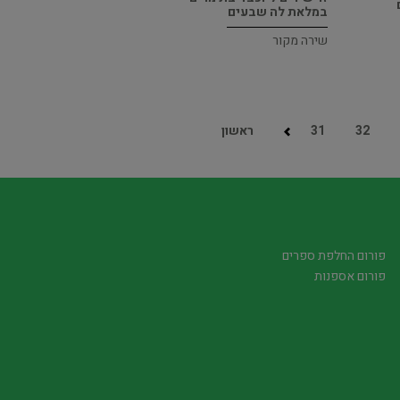
במלאת לה שבעים
שירה מקור
32
31
ראשון
פורום החלפת ספרים
פורום אספנות