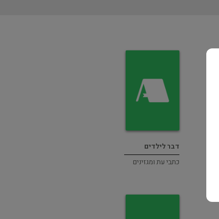
דבר לילדים
כתבי עת ומגזינים