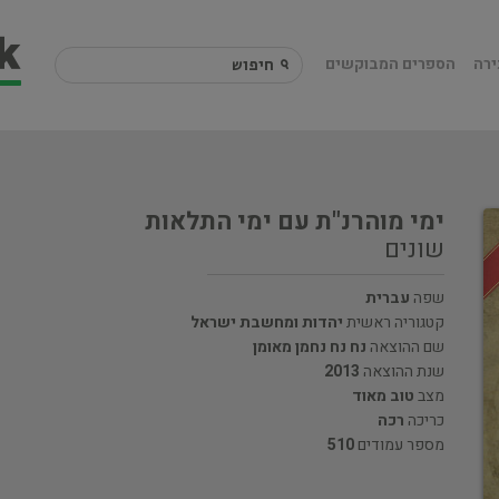
ירה
הספרים המבוקשים
ימי מוהרנ"ת עם ימי התלאות
שונים
שפה
עברית
קטגוריה ראשית
יהדות ומחשבת ישראל
שם ההוצאה
נח נח נחמן מאומן
שנת ההוצאה
2013
מצב
טוב מאוד
כריכה
רכה
מספר עמודים
510