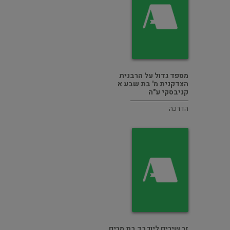
מספד גדול על הרבנית
הצדקנית מ' בת שבע א
קניבסקי ע"ה
הדרכה
זר שירים ליוכבד בת מרים