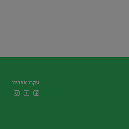
עקבו אחרינו