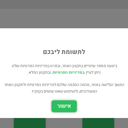
ת
ם
לתשומת ליבכם
ביצענו מספר שינויים בתקנון האתר, ובפרט במדיניות הפרטיות שלנו.
ניתן לעיין
במדיניות הפרטיות
, ובתקנון המלא.
כל מקום מהדורת 1967 -
המשך הגלישה באתר, מהווה הסכמה שלכם למדיניות הפרטיות ולתקנון האתר
פנקס כיס להכרת הארץ (עם
לוח הארץ לשנת תש"יז
המעודכנים, ולשימוש שאנו עושים בקוקיז.
מפה)
1946-1947
ארץ ישראל
ארץ ישראל
אישור