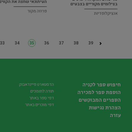
העיתונאי שחצה את הקווים
בצילומים מקוריים בצבעים
פרוזה מקור
אנציקלופדיות
33
34
35
36
37
38
39
חיפוש ספר לקניה
הדסטארט פיינדאבוק
תודה לתומכים
הוספת ספר למכירה
דפי ספר באתר
הספרים המבוקשים
דפי מוכרים באתר
הצהרת נגישות
עזרה