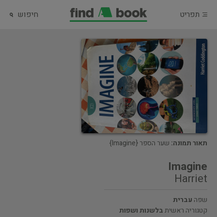
תפריט
חיפוש
תאור תמונה:
שער הספר {Imagine}
Imagine
Harriet
שפה
עברית
קטגוריה ראשית
בלשנות ושפות