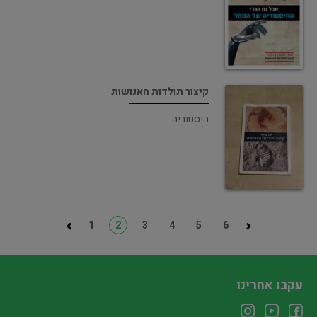
קיצור תולדות האנושות
היסטוריה
1
2
3
4
5
6
עקבו אחרינו