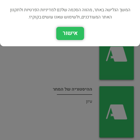
המשך הגלישה באתר, מהווה הסכמה שלכם למדיניות הפרטיות ולתקנון
האתר המעודכנים, ולשימוש שאנו עושים בקוקיז.
היצורים שלא עוצרים 2 למה אין צדק בעולם
אישור
ילדים ונוער
ההיסטוריה של המחר
עיון