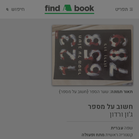
תפריט
חיפוש
תאור תמונה:
שער הספר {חשוב על מספר}
חשוב על מספר
ג'ון ורדון
שפה
עברית
קטגוריה ראשית
מתח ופעולה