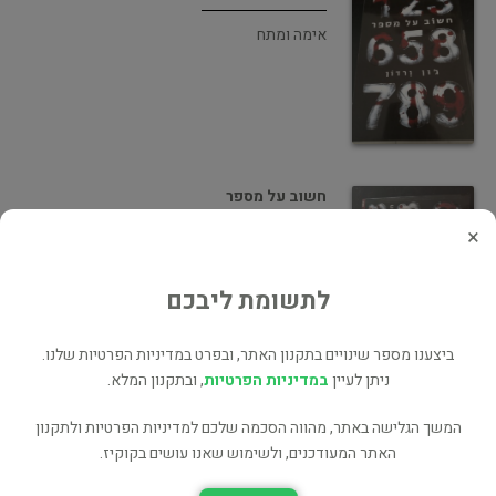
אימה ומתח
חשוב על מספר
×
אימה ומתח
לתשומת ליבכם
ביצענו מספר שינויים בתקנון האתר, ובפרט במדיניות הפרטיות שלנו.
ניתן לעיין
במדיניות הפרטיות
, ובתקנון המלא.
תנו לשד לישון
המשך הגלישה באתר, מהווה הסכמה שלכם למדיניות הפרטיות ולתקנון
אימה ומתח
האתר המעודכנים, ולשימוש שאנו עושים בקוקיז.