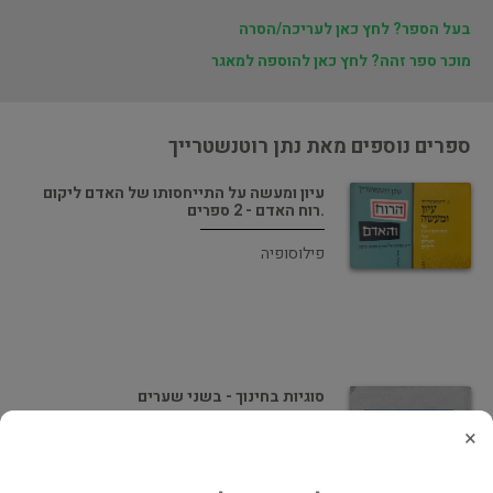
בעל הספר? לחץ כאן לעריכה/הסרה
מוכר ספר זהה? לחץ כאן להוספה למאגר
ספרים נוספים מאת נתן רוטנשטרייך
עיון ומעשה על התייחסותו של האדם ליקום
.רוח האדם - 2 ספרים
פילוסופיה
סוגיות בחינוך - בשני שערים
×
חינוך