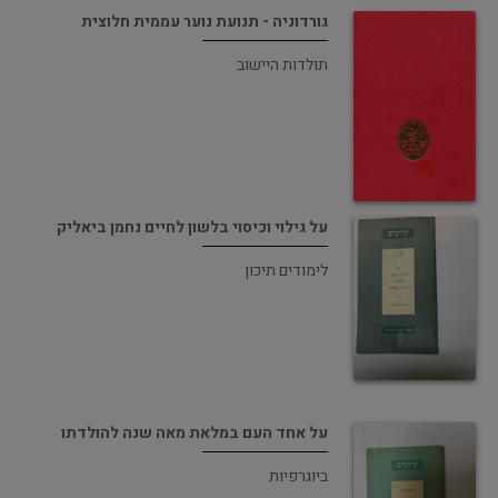
גורדוניה - תנועת נוער עממית חלוצית
תולדות היישוב
על גילוי וכיסוי בלשון לחיים נחמן ביאליק
לימודים תיכון
על אחד העם במלאת מאה שנה להולדתו
ביוגרפיות