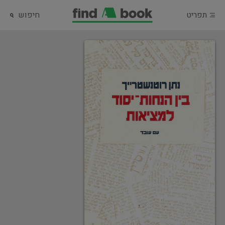
תפריט
חיפוש