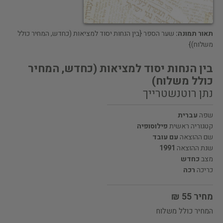
תאור תמונה:
שער הספר {בין הנחות יסוד למציאות (כחדש, המחיר כולל
משלוח)}
בין הנחות יסוד למציאות (כחדש, המחיר
כולל משלוח)
נתן רוטנשטרייך
שפה
עברית
קטגוריה ראשית
פילוסופיה
שם ההוצאה
עם עובד
שנת ההוצאה
1991
מצב
כחדש
כריכה
רכה
מחיר 55 ₪
המחיר כולל משלוח