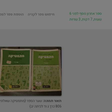
ספר אחרון נוסף לפני 6
חיפוש ספר לקניה
הוספת ספר למכ
שעות, 7 דקות, 3 שניות
תאור תמונה:
שער הספר {מתמטיקה שאלוני
806 כרך ג וד לכיתה יב}