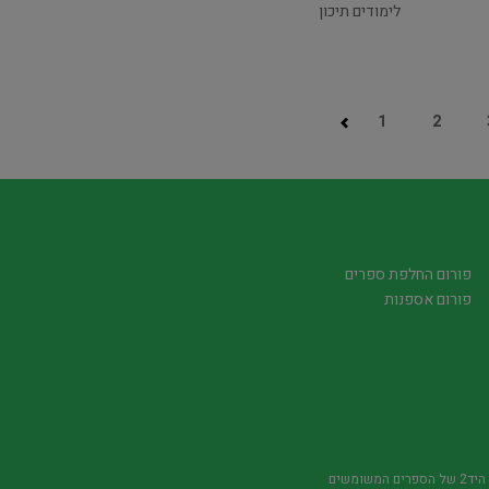
לימודים תיכון
1
2
פורום החלפת ספרים
פורום אספנות
משומשים