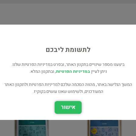
ת
ע
לתשומת ליבכם
מטמטיקה שאלון 804 כרך ג'
ביצענו מספר שינויים בתקנון האתר, ובפרט במדיניות הפרטיות שלנו.
לימודים תיכון
ניתן לעיין
במדיניות הפרטיות
, ובתקנון המלא.
אנגלית: תרגול יחידות
המשך הגלישה באתר, מהווה הסכמה שלכם למדיניות הפרטיות ולתקנון האתר
הדרכה
המעודכנים, ולשימוש שאנו עושים בקוקיז.
אישור