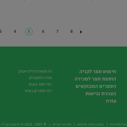
3
4
5
6
7
8
חיפוש ספר לקניה
הדסטארט פיינדאבוק
תודה לתומכים
הוספת ספר למכירה
דפי ספר באתר
הספרים המבוקשים
דפי מוכרים באתר
הצהרת נגישות
עזרה
ות הפרטיות
תקנון ותנאי שימוש
זכויות יוצרים
© 2001 -
2026
פיינדאבוק.קו.יל - היד2 של הספרים ה