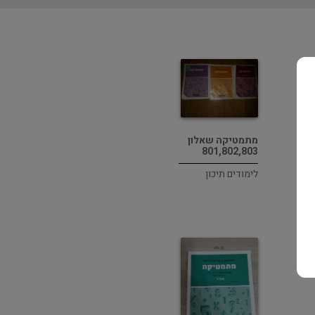
מתמטיקה שאלון
801,802,803
לימודים תיכון