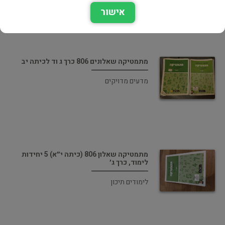
אישור
מתמטיקה שאלונים 806 כרך ג וד לכיתה יב
מדעים מדויקים
מתמטיקה שאלון 806 (כיתה י״א) 5 יחידות
לימוד, כרך ג׳
לימודים תיכון