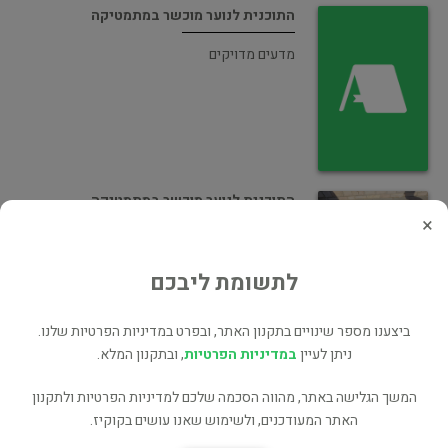
התוכנית לנוער מוכשר במתמטיקה
מדעים מדויקים
התוכנית לנוער מוכשר במתמטיקה
×
מדעים מדויקים
לתשומת ליבכם
ביצענו מספר שינויים בתקנון האתר, ובפרט במדיניות הפרטיות שלנו.
ניתן לעיין
במדיניות הפרטיות
, ובתקנון המלא.
מתמטיקה שאלונים 804 ו-806 כרך ב
המשך הגלישה באתר, מהווה הסכמה שלכם למדיניות הפרטיות ולתקנון
האתר המעודכנים, ולשימוש שאנו עושים בקוקיז.
מדעים מדויקים