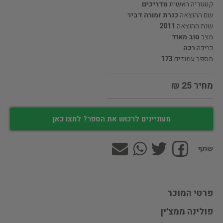
קטגוריה ראשית
מדריכים
שם ההוצאה
כנרת זמורה דביר
שנת ההוצאה
2011
מצב
טוב מאוד
כריכה
רכה
מספר עמודים
173
מחיר 25 ₪
מעוניינים לרכוש את הספר? לחצו כאן
שתף
פרטי המוכר
פולינה ממצ׳ין