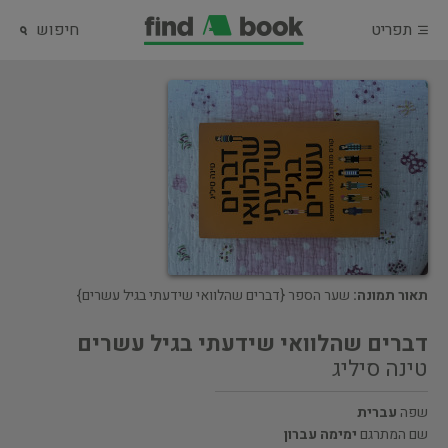
תפריט
חיפוש
תאור תמונה:
שער הספר {דברים שהלוואי שידעתי בגיל עשרים}
דברים שהלוואי שידעתי בגיל עשרים
טינה סיליג
שפה
עברית
שם המתרגם
ימימה עברון