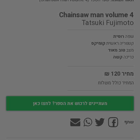
Chainsaw man volume 4
Tatsuki Fujimoto
שפה
רוסית
קטגוריה ראשית
קומיקס
מצב
טוב מאוד
כריכה
קשה
מחיר 120 ₪
המחיר כולל משלוח
מעוניינים לרכוש את הספר? לחצו כאן
שתף