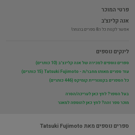
פרטי המוכר
אנה קלינצ׳ב
אפשר לקנות כל ה8 ספרים בהנחה!
לינקים נוספים
ספרים נוספים למכירה של אנה קלינצ׳ב (10 כותרים)
עוד ספרים מאותו מחבר/ת - Tatsuki Fujimoto (15 כותרים)
כל הספרים בקטגוריית קומיקס (446 כותרים)
בעל הספר? לחץ כאן לעריכה/הסרה
מוכר ספר זהה? לחץ כאן להוספה למאגר
ספרים נוספים מאת Tatsuki Fujimoto