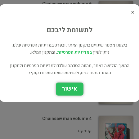
Chainsaw man volume 6
×
קומיקס
לתשומת ליבכם
ביצענו מספר שינויים בתקנון האתר, ובפרט במדיניות הפרטיות שלנו.
ניתן לעיין
במדיניות הפרטיות
, ובתקנון המלא.
Chainsaw man volume 5
המשך הגלישה באתר, מהווה הסכמה שלכם למדיניות הפרטיות ולתקנון
האתר המעודכנים, ולשימוש שאנו עושים בקוקיז.
קומיקס
אישור
Chainsaw man volume 4
קומיקס