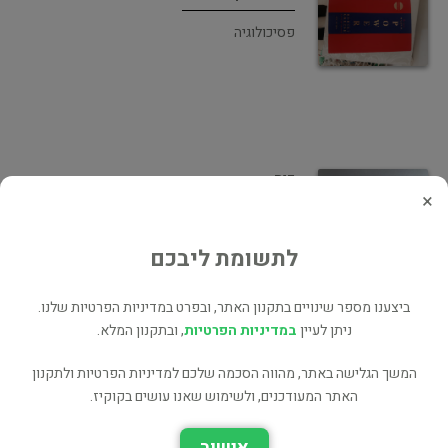
פסיכולוגיה
כוח
×
הדרכה
לתשומת ליבכם
ביצענו מספר שינויים בתקנון האתר, ובפרט במדיניות הפרטיות שלנו.
ניתן לעיין
במדיניות הפרטיות
, ובתקנון המלא.
אמנות הפיתוי
המשך הגלישה באתר, מהווה הסכמה שלכם למדיניות הפרטיות ולתקנון
האתר המעודכנים, ולשימוש שאנו עושים בקוקיז.
גוף ונפש