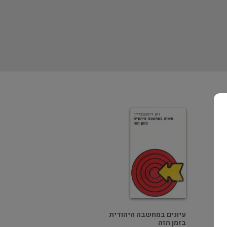
ו 75
עיונים במחשבה היהודית
בזמן הזה