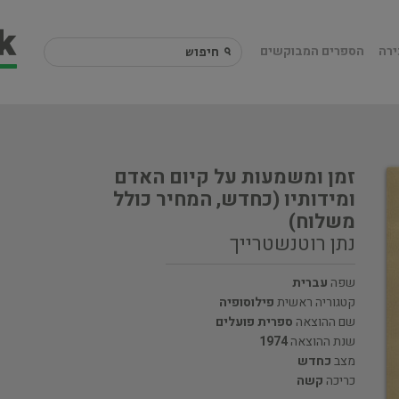
ירה
הספרים המבוקשים
זמן ומשמעות על קיום האדם
ומידותיו (כחדש, המחיר כולל
משלוח)
נתן רוטנשטרייך
שפה
עברית
קטגוריה ראשית
פילוסופיה
שם ההוצאה
ספרית פועלים
שנת ההוצאה
1974
מצב
כחדש
כריכה
קשה