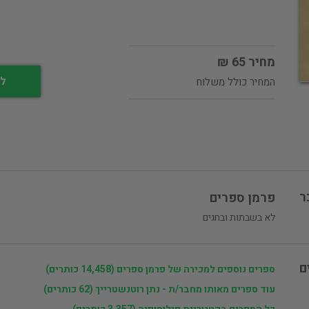
מחיר 65 ₪
לי
המחיר כולל משלוח
ר
פרמן ספרים
לא בשבתות ובחגים
ם
ספרים נוספים למכירה של פרמן ספרים (14,458 כותרים)
עוד ספרים מאותו מחבר/ת - נתן רוטנשטרייך (62 כותרים)