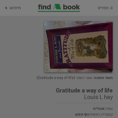
תפריט
חיפוש
תאור תמונה:
שער הספר {Gratitude a way of life}
Gratitude a way of life
Louis L hay
שפה
אנגלית
קטגוריה ראשית
גוף ונפש