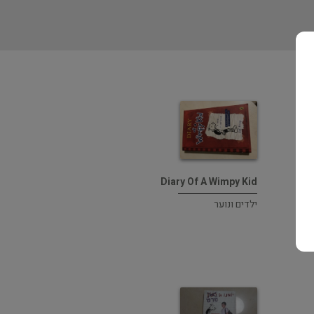
Diary Of A Wimpy Kid
ילדים ונוער