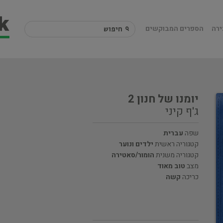
ירה
הספרים המבוקשים
יומנו של חנון 2
ג'ף קיני
שפה
עברית
קטגוריה ראשית
ילדים ונוער
קטגוריה משנית
הומור/סאטירה
מצב
טוב מאוד
כריכה
קשה