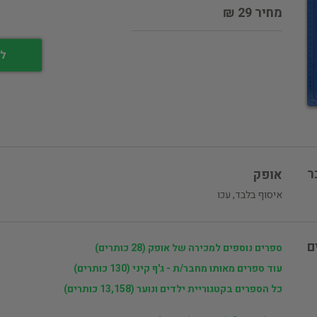
מחיר 29 ₪
לי
ר
אופק
איסוף בלבד, עכו
ם
ספרים נוספים למכירה של אופק (28 כותרים)
עוד ספרים מאותו מחבר/ת - ג'ף קיני (130 כותרים)
כל הספרים בקטגוריית ילדים ונוער (13,158 כותרים)