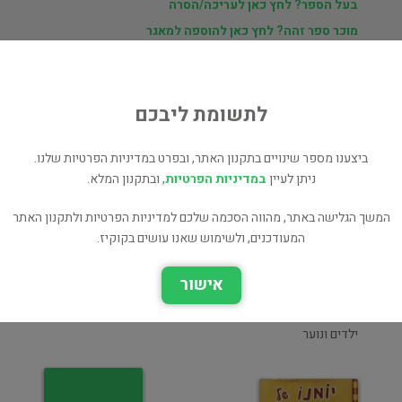
בעל הספר? לחץ כאן לעריכה/הסרה
מוכר ספר זהה? לחץ כאן להוספה למאגר
לתשומת ליבכם
ת
ני
ביצענו מספר שינויים בתקנון האתר, ובפרט במדיניות הפרטיות שלנו.
ניתן לעיין
במדיניות הפרטיות
, ובתקנון המלא.
המשך הגלישה באתר, מהווה הסכמה שלכם למדיניות הפרטיות ולתקנון האתר
DIARY of a Wimpy Kid
המעודכנים, ולשימוש שאנו עושים בקוקיז.
ילדים ונוער
אישור
קולות מהעבר
ילדים ונוער