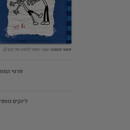
תאור תמונה:
שער הספר {יומנו של חנון 2}
פרטי המוכ
לינקים נוספי