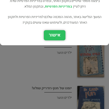
ביצענו מספר שינויים בתקנון האתר, ובפרט במדיניות הפרטיות שלנו.
ניתן לעיין
במדיניות הפרטיות
, ובתקנון המלא.
ילדים ונוער
המשך הגלישה באתר, מהווה הסכמה שלכם למדיניות הפרטיות ולתקנון
האתר המעודכנים, ולשימוש שאנו עושים בקוקיז.
אישור
יומנו של חנון-במים עמוקים
ילדים ונוער
יומנו של חנון-רודריק שולט!
ילדים ונוער