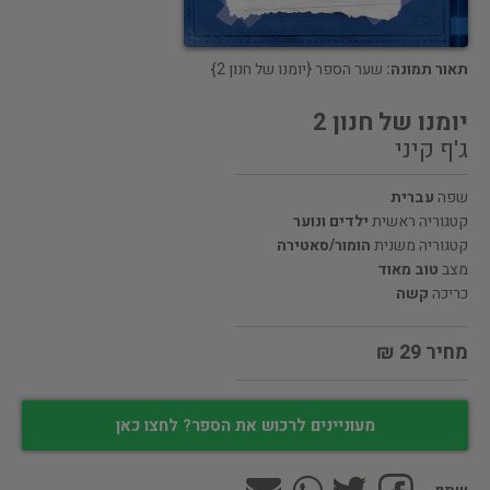
תאור תמונה:
שער הספר {יומנו של חנון 2}
יומנו של חנון 2
ג'ף קיני
שפה
עברית
קטגוריה ראשית
ילדים ונוער
קטגוריה משנית
הומור/סאטירה
מצב
טוב מאוד
כריכה
קשה
מחיר 29 ₪
מעוניינים לרכוש את הספר? לחצו כאן