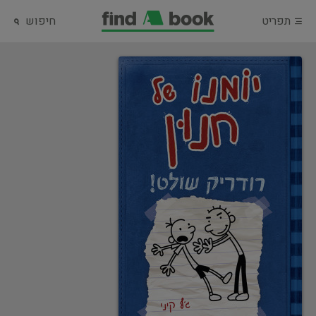
תפריט
חיפוש