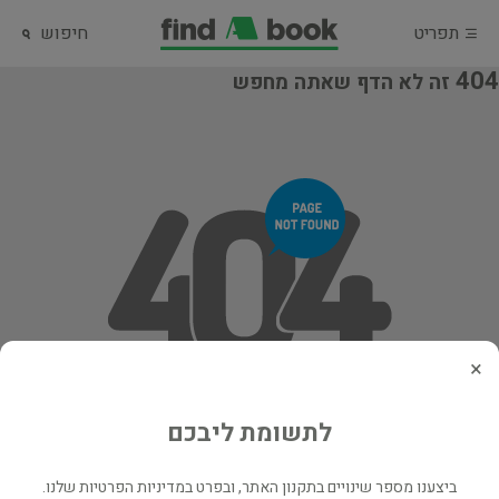
תפריט
חיפוש
404
זה לא הדף שאתה מחפש
×
לתשומת ליבכם
ביצענו מספר שינויים בתקנון האתר, ובפרט במדיניות הפרטיות שלנו.